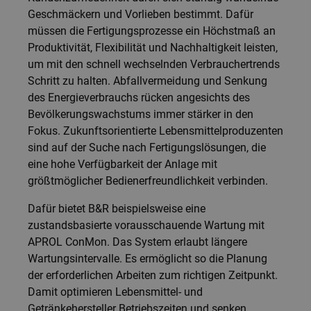
Geschmäckern und Vorlieben bestimmt. Dafür
müssen die Fertigungsprozesse ein Höchstmaß an
Produktivität, Flexibilität und Nachhaltigkeit leisten,
um mit den schnell wechselnden Verbrauchertrends
Schritt zu halten. Abfallvermeidung und Senkung
des Energieverbrauchs rücken angesichts des
Bevölkerungswachstums immer stärker in den
Fokus. Zukunftsorientierte Lebensmittelproduzenten
sind auf der Suche nach Fertigungslösungen, die
eine hohe Verfügbarkeit der Anlage mit
größtmöglicher Bedienerfreundlichkeit verbinden.
Dafür bietet B&R beispielsweise eine
zustandsbasierte vorausschauende Wartung mit
APROL ConMon. Das System erlaubt längere
Wartungsintervalle. Es ermöglicht so die Planung
der erforderlichen Arbeiten zum richtigen Zeitpunkt.
Damit optimieren Lebensmittel- und
Getränkehersteller Betriebszeiten und senken